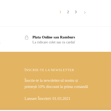
1
2
3
Plata Online sau Ramburs
.
La ridicare colet sau cu cardul
ÎNSCRIE-TE LA NEWSLETTER
Înscrie-te la newsletter-ul nostru și
primești 10% discount la prima comandă
Lansare Înscrieri: 01.03.2021