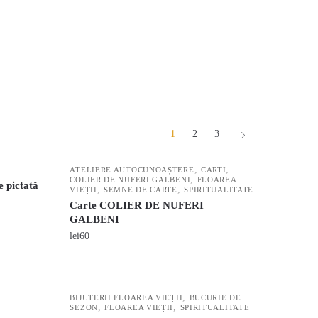
1
2
3
,
,
ATELIERE AUTOCUNOAȘTERE
CARTI
,
COLIER DE NUFERI GALBENI
FLOAREA
 pictată
,
,
VIEȚII
SEMNE DE CARTE
SPIRITUALITATE
Carte COLIER DE NUFERI
GALBENI
lei
60
,
BIJUTERII FLOAREA VIEȚII
BUCURIE DE
,
,
SEZON
FLOAREA VIEȚII
SPIRITUALITATE