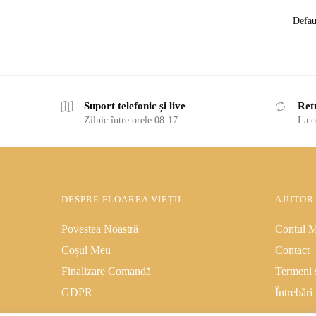
Suport telefonic și live
Ret
Zilnic între orele 08-17
La o
DESPRE FLOAREA VIEȚII
AJUTOR
Povestea Noastră
Contul 
Coșul Meu
Contact
Finalizare Comandă
Termeni ș
GDPR
Întrebări