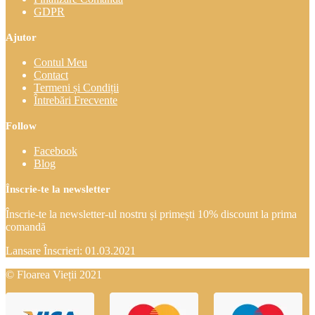
GDPR
Ajutor
Contul Meu
Contact
Termeni și Condiții
Întrebări Frecvente
Follow
Facebook
Blog
Înscrie-te la newsletter
Înscrie-te la newsletter-ul nostru și primești 10% discount la prima
comandă
Lansare Înscrieri: 01.03.2021
© Floarea Vieții 2021