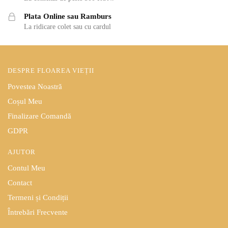
Plata Online sau Ramburs
La ridicare colet sau cu cardul
DESPRE FLOAREA VIEȚII
Povestea Noastră
Coșul Meu
Finalizare Comandă
GDPR
AJUTOR
Contul Meu
Contact
Termeni și Condiții
Întrebări Frecvente