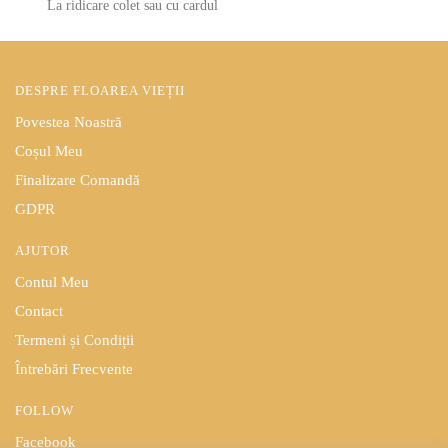
La ridicare colet sau cu cardul
DESPRE FLOAREA VIEȚII
Povestea Noastră
Coșul Meu
Finalizare Comandă
GDPR
AJUTOR
Contul Meu
Contact
Termeni și Condiții
Întrebări Frecvente
FOLLOW
Facebook