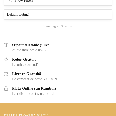
Show Filters
Showing all 3 results
Suport telefonic și live
Zilnic între orele 08-17
Retur Gratuit
La orice comandă
Livrare Gratuită
La comenzi de peste 500 RON.
Plata Online sau Ramburs
La ridicare colet sau cu cardul
DESPRE FLOAREA VIEȚII